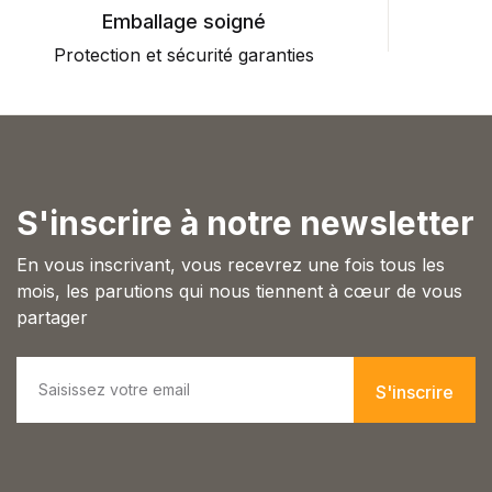
Emballage soigné
Protection et sécurité garanties
P
S'inscrire à notre newsletter
En vous inscrivant, vous recevrez une fois tous les
mois, les parutions qui nous tiennent à cœur de vous
partager
E
m
S'inscrire
a
i
l
*