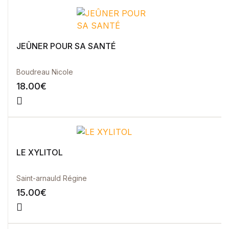
JEÛNER POUR SA SANTÉ
Boudreau Nicole
18.00
€
LE XYLITOL
Saint-arnauld Régine
15.00
€