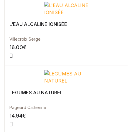
L’EAU ALCALINE IONISÉE
Villecroix Serge
16.00
€
LEGUMES AU NATUREL
Pageard Catherine
14.94
€