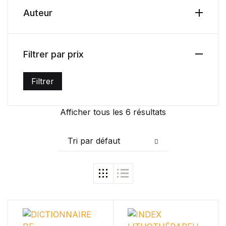
Auteur
Filtrer par prix
Filtrer
Prix min
Prix max
Afficher tous les 6 résultats
Tri par défaut