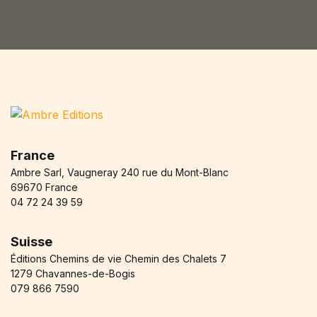
l
*
France
Ambre Sarl, Vaugneray 240 rue du Mont-Blanc
69670 France
04 72 24 39 59
Suisse
Éditions Chemins de vie Chemin des Chalets 7
1279 Chavannes-de-Bogis
079 866 7590