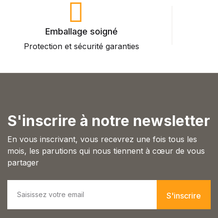
Emballage soigné
Protection et sécurité garanties
P
S'inscrire à notre newsletter
En vous inscrivant, vous recevrez une fois tous les
mois, les parutions qui nous tiennent à cœur de vous
partager
E
m
S'inscrire
a
i