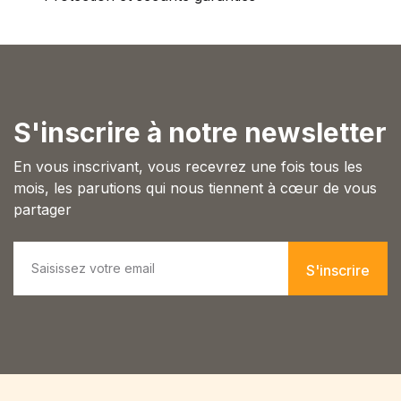
S'inscrire à notre newsletter
En vous inscrivant, vous recevrez une fois tous les
mois, les parutions qui nous tiennent à cœur de vous
partager
E
m
S'inscrire
a
i
l
*