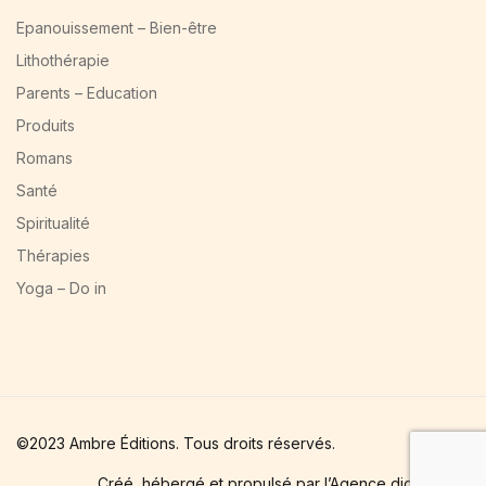
Epanouissement – Bien-être
Lithothérapie
Parents – Education
Produits
Romans
Santé
Spiritualité
Thérapies
Yoga – Do in
©2023 Ambre Éditions. Tous droits réservés.
Créé, hébergé et propulsé par l’Agence digitale