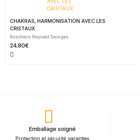
CHAKRAS, HARMONISATION AVEC LES
CRISTAUX
Boschiero Reynald Georges
24.80
€
Emballage soigné
Protection et sécurité garanties
P