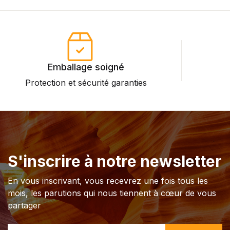
Emballage soigné
Protection et sécurité garanties
P
S'inscrire à notre newsletter
En vous inscrivant, vous recevrez une fois tous les
mois, les parutions qui nous tiennent à cœur de vous
partager
E