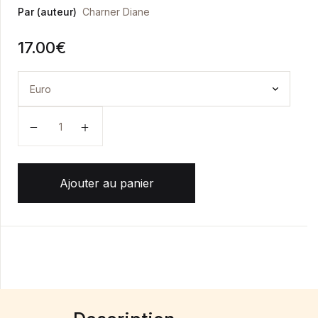
Par (auteur)
Charner Diane
17.00
€
quantité de LA MÉDIUMNITÉ AU SERVICE DU SOIN
Ajouter au panier