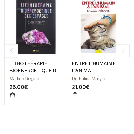
LITHOTHÉRAPIE
ENTRE L’HUMAIN ET
BIOÉNERGÉTIQUE DES
L’ANIMAL
ESPACES
Martino Regina
De Palma Maryse
26.00
€
21.00
€