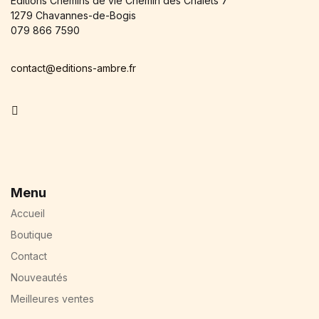
Éditions Chemins de vie Chemin des Chalets 7
1279 Chavannes-de-Bogis
079 866 7590
contact@editions-ambre.fr
Facebook
Menu
Accueil
Boutique
Contact
Nouveautés
Meilleures ventes