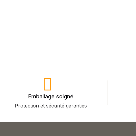
Emballage soigné
Protection et sécurité garanties
P