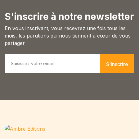
S'inscrire à notre newsletter
En vous inscrivant, vous recevrez une fois tous les
mois, les parutions qui nous tiennent à cœur de vous
partager
E
m
S'inscrire
a
i
l
*