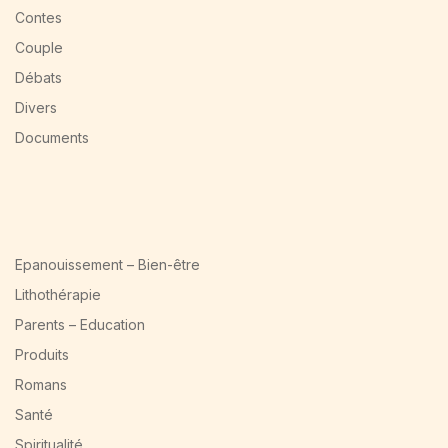
Contes
Couple
Débats
Divers
Documents
Epanouissement – Bien-être
Lithothérapie
Parents – Education
Produits
Romans
Santé
Spiritualité