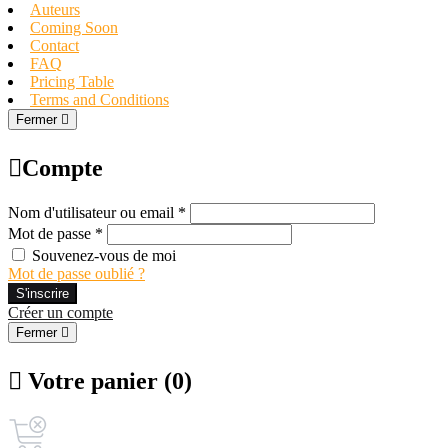
Auteurs
Coming Soon
Contact
FAQ
Pricing Table
Terms and Conditions
Fermer
Compte
Nom d'utilisateur ou email *
Mot de passe *
Souvenez-vous de moi
Mot de passe oublié ?
S'inscrire
Créer un compte
Fermer
Votre panier (0)