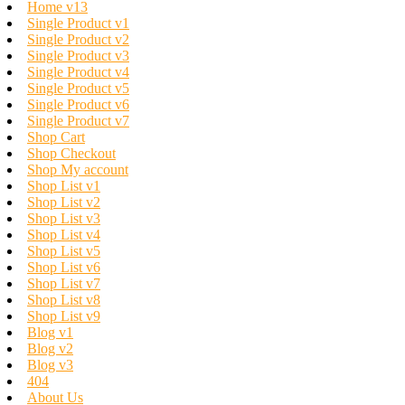
Home v13
Single Product v1
Single Product v2
Single Product v3
Single Product v4
Single Product v5
Single Product v6
Single Product v7
Shop Cart
Shop Checkout
Shop My account
Shop List v1
Shop List v2
Shop List v3
Shop List v4
Shop List v5
Shop List v6
Shop List v7
Shop List v8
Shop List v9
Blog v1
Blog v2
Blog v3
404
About Us