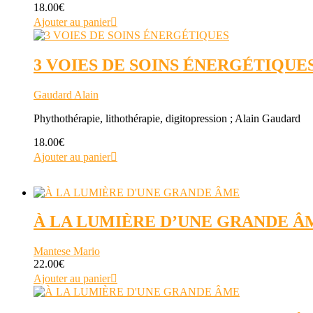
18.00
€
Ajouter au panier
3 VOIES DE SOINS ÉNERGÉTIQUE
Gaudard Alain
Phythothérapie, lithothérapie, digitopression ; Alain Gaudard
18.00
€
Ajouter au panier
À LA LUMIÈRE D’UNE GRANDE Â
Mantese Mario
22.00
€
Ajouter au panier