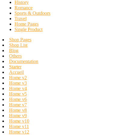
History
Romance
Sports & Outdoors
Travel
Home Pages
Single Product
Shop Pages
Shop List
Blog
Others
Documentation
Starter
Accueil
Home v2
Home v3
Home v4
Home v5
Home v6
Home v7
Home v8
Home v9
Home v10
Home v11
Home v12