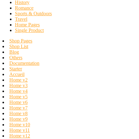
History
Romance
Sports & Outdoors
Travel
Home Pages
Single Product
Shop Pages
Shop List
Blog
Others
Documentation
Starter
Accueil
Home v2
Home v3
Home v4
Home v5
Home v6
Home v7
Home v8
Home v9
Home v10
Home v11
Home v12