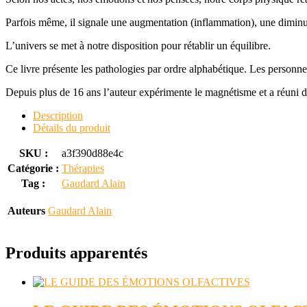
Parfois même, il signale une augmentation (inflammation), une diminu
L’univers se met à notre disposition pour rétablir un équilibre.
Ce livre présente les pathologies par ordre alphabétique. Les personne
Depuis plus de 16 ans l’auteur expérimente le magnétisme et a réuni 
Description
Détails du produit
SKU :
a3f390d88e4c
Catégorie :
Thérapies
Tag :
Gaudard Alain
Auteurs
Gaudard Alain
Produits apparentés