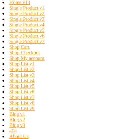
Home v13
Single Product v1
Single Product v2
Single Product v3
Single Product v4
Single Product v5
Single Product v6
Single Product v7
Shop Cart
Shop Checkout
Shop My account
Shop List v1
Shop List v2
Shop List v3
Shop List v4
Shop List v5
Shop List v6
Shop List v7
Shop List v8
Shop List v9
Blog v1
Blog v2
Blog v3
404
About Us