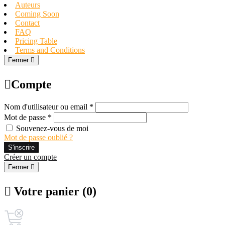
Auteurs
Coming Soon
Contact
FAQ
Pricing Table
Terms and Conditions
Fermer
Compte
Nom d'utilisateur ou email *
Mot de passe *
Souvenez-vous de moi
Mot de passe oublié ?
S'inscrire
Créer un compte
Fermer
Votre panier (0)