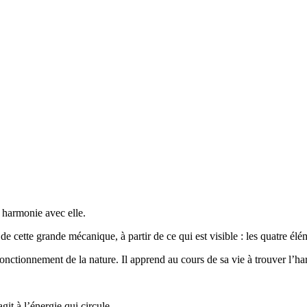
n harmonie avec elle.
te grande mécanique, à partir de ce qui est visible : les quatre éléments
nctionnement de la nature. Il apprend au cours de sa vie à trouver l’har
it à l’énergie qui circule.