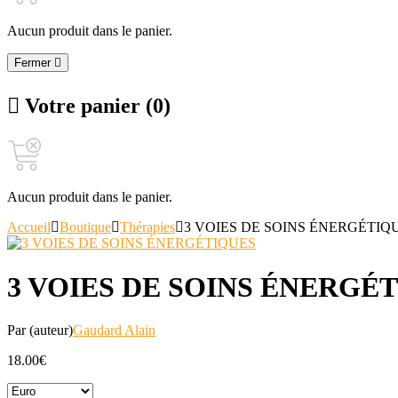
Aucun produit dans le panier.
Fermer
Votre panier (0)
Aucun produit dans le panier.
Accueil
Boutique
Thérapies
3 VOIES DE SOINS ÉNERGÉTIQ
3 VOIES DE SOINS ÉNERGÉ
Par (auteur)
Gaudard Alain
18.00
€