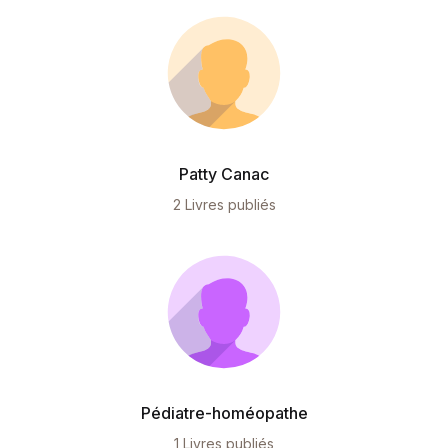
Patty Canac
2 Livres publiés
Pédiatre-homéopathe
1 Livres publiés