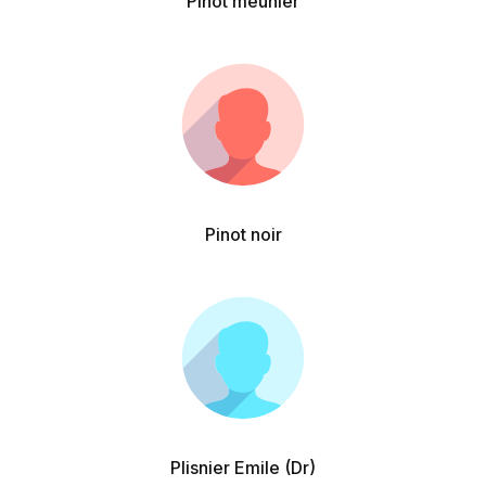
Pinot meunier
Pinot noir
Plisnier Emile (Dr)