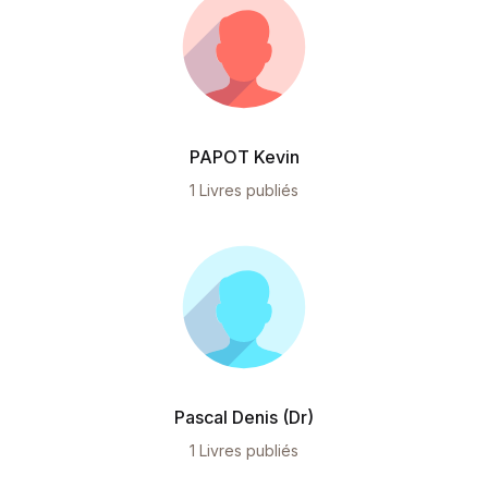
PAPOT Kevin
1 Livres publiés
Pascal Denis (Dr)
1 Livres publiés