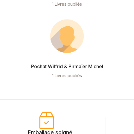
1 Livres publiés
Pochat Wilfrid & Pirmaïer Michel
1 Livres publiés
Emballage soigné