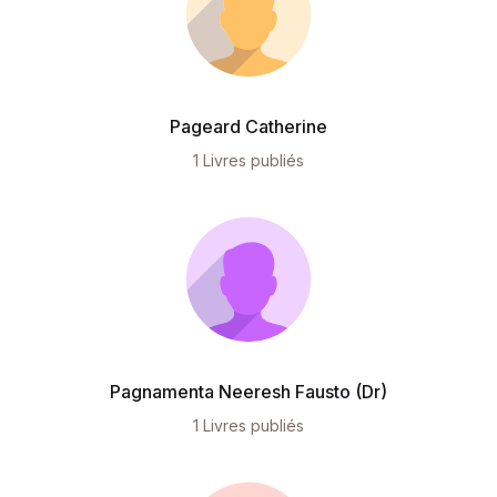
Pageard Catherine
1 Livres publiés
Pagnamenta Neeresh Fausto (Dr)
1 Livres publiés