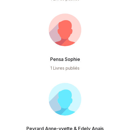
Pensa Sophie
1 Livres publiés
Peyrard Anne-yvette & Edely Anaïs