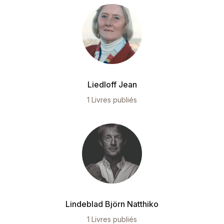
Liedloff Jean
1 Livres publiés
Lindeblad Björn Natthiko
1 Livres publiés