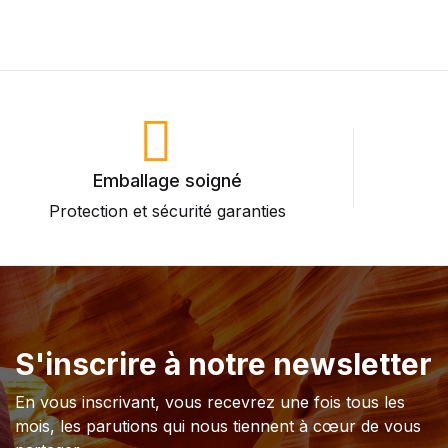
Emballage soigné
Protection et sécurité garanties
P
S'inscrire à notre newsletter
En vous inscrivant, vous recevrez une fois tous les
mois, les parutions qui nous tiennent à cœur de vous