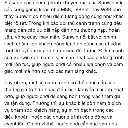
So sánh các chương trình khuyến mãi của Sunwin với
các cổng game khác như M88, 188Bet, hay W88 cho
thấy Sunwin có nhiều điểm tương đồng cũng như khác
biệt rõ rệt. Trong khi các đối thủ cạnh tranh cũng đều
mang đến các ưu đãi hấp dẫn như thưởng nạp, hoàn
tiền, vòng quay may mắn, Sunwin nổi bật với chính
sách chăm sóc khách hàng tận tình cùng các chương
trình khuyến mãi phù hợp nhiều đối tượng. Điểm mạnh
của Sunwin còn nằm ở việc cập nhật các chương trình
mới liên tục, giúp người chơi có nhiều lựa chọn và cảm
giác mới mẻ hơn so với các nền tảng khác.
Tuy nhiên, một số cạnh tranh có thể cung cấp các
thưởng giá trị hơn hoặc điều kiện khuyến mãi linh hoạt
hơn, giúp người chơi dễ dàng hơn trong việc tham gia
và tận dụng. Thường thì, sự khác biệt còn nằm ở dịch
vụ chăm sóc khách hàng, sự minh bạch trong các
điều khoản, hoặc các chương trình cộng đồng và
event lớn. Chính vì thế, người chơi cần dựa vào nhu