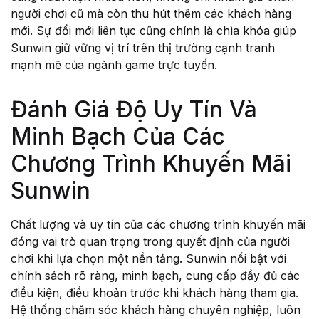
người chơi cũ mà còn thu hút thêm các khách hàng
mới. Sự đổi mới liên tục cũng chính là chìa khóa giúp
Sunwin giữ vững vị trí trên thị trường cạnh tranh
mạnh mẽ của ngành game trực tuyến.
Đánh Giá Độ Uy Tín Và
Minh Bạch Của Các
Chương Trình Khuyến Mãi
Sunwin
Chất lượng và uy tín của các chương trình khuyến mãi
đóng vai trò quan trọng trong quyết định của người
chơi khi lựa chọn một nền tảng. Sunwin nổi bật với
chính sách rõ ràng, minh bạch, cung cấp đầy đủ các
điều kiện, điều khoản trước khi khách hàng tham gia.
Hệ thống chăm sóc khách hàng chuyên nghiệp, luôn