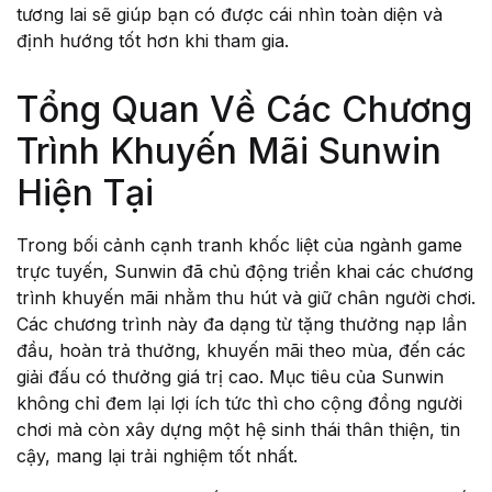
tương lai sẽ giúp bạn có được cái nhìn toàn diện và
định hướng tốt hơn khi tham gia.
Tổng Quan Về Các Chương
Trình Khuyến Mãi Sunwin
Hiện Tại
Trong bối cảnh cạnh tranh khốc liệt của ngành game
trực tuyến, Sunwin đã chủ động triển khai các chương
trình khuyến mãi nhằm thu hút và giữ chân người chơi.
Các chương trình này đa dạng từ tặng thưởng nạp lần
đầu, hoàn trả thưởng, khuyến mãi theo mùa, đến các
giải đấu có thưởng giá trị cao. Mục tiêu của Sunwin
không chỉ đem lại lợi ích tức thì cho cộng đồng người
chơi mà còn xây dựng một hệ sinh thái thân thiện, tin
cậy, mang lại trải nghiệm tốt nhất.