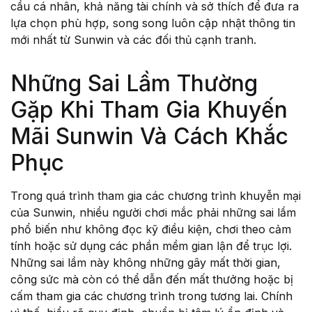
cầu cá nhân, khả năng tài chính và sở thích để đưa ra
lựa chọn phù hợp, song song luôn cập nhật thông tin
mới nhất từ Sunwin và các đối thủ cạnh tranh.
Những Sai Lầm Thường
Gặp Khi Tham Gia Khuyến
Mãi Sunwin Và Cách Khắc
Phục
Trong quá trình tham gia các chương trình khuyễn mại
của Sunwin, nhiều người chơi mắc phải những sai lầm
phổ biến như không đọc kỹ điều kiện, chơi theo cảm
tính hoặc sử dụng các phần mềm gian lận để trục lợi.
Những sai lầm này không những gây mất thời gian,
công sức mà còn có thể dẫn đến mất thưởng hoặc bị
cấm tham gia các chương trình trong tương lai. Chính