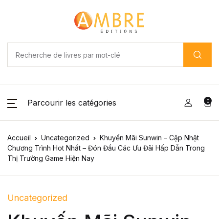
Parcourir les catégories
0
Accueil
Uncategorized
Khuyến Mãi Sunwin – Cập Nhật
Chương Trình Hot Nhất – Đón Đầu Các Ưu Đãi Hấp Dẫn Trong
Thị Trường Game Hiện Nay
Uncategorized