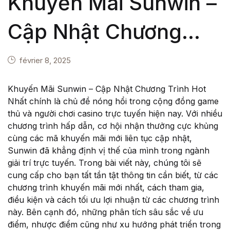
Khuyến Mãi Sunwin –
Cập Nhật Chương
Trình Hot Nhất – Đón
février 8, 2025
Đầu Các Ưu Đãi Hấp
Khuyến Mãi Sunwin – Cập Nhật Chương Trình Hot
Nhất chính là chủ đề nóng hổi trong cộng đồng game
Dẫn Trong Thị
thủ và người chơi casino trực tuyến hiện nay. Với nhiều
chương trình hấp dẫn, cơ hội nhận thưởng cực khủng
cùng các mã khuyến mãi mới liên tục cập nhật,
Trường Game Hiện
Sunwin đã khẳng định vị thế của mình trong ngành
giải trí trực tuyến. Trong bài viết này, chúng tôi sẽ
Nay
cung cấp cho bạn tất tần tật thông tin cần biết, từ các
chương trình khuyến mãi mới nhất, cách tham gia,
điều kiện và cách tối ưu lợi nhuận từ các chương trình
này. Bên cạnh đó, những phân tích sâu sắc về ưu
điểm, nhược điểm cũng như xu hướng phát triển trong