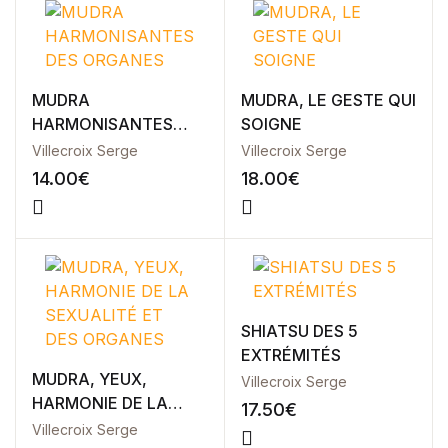
notation
client
MUDRA
MUDRA, LE GESTE QUI
HARMONISANTES
SOIGNE
DES ORGANES
Villecroix Serge
Villecroix Serge
14.00
€
18.00
€
SHIATSU DES 5
EXTRÉMITÉS
MUDRA, YEUX,
Villecroix Serge
HARMONIE DE LA
17.50
€
SEXUALITÉ ET DES
Villecroix Serge