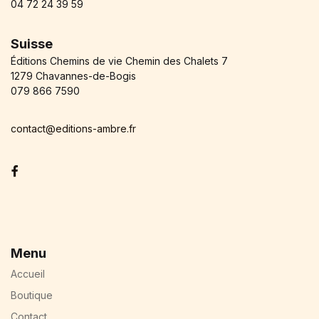
04 72 24 39 59
Suisse
Éditions Chemins de vie Chemin des Chalets 7
1279 Chavannes-de-Bogis
079 866 7590
contact@editions-ambre.fr
Facebook
Menu
Accueil
Boutique
Contact