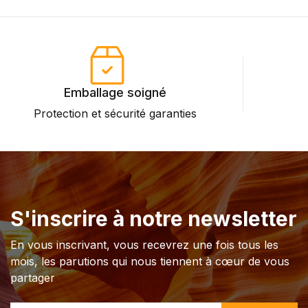
Emballage soigné
Protection et sécurité garanties
P
S'inscrire à notre newsletter
En vous inscrivant, vous recevrez une fois tous les
mois, les parutions qui nous tiennent à cœur de vous
partager