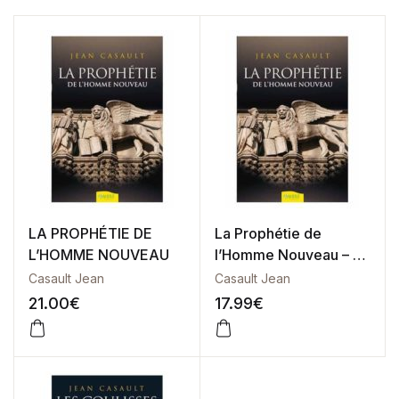
LA PROPHÉTIE DE
La Prophétie de
L’HOMME NOUVEAU
l’Homme Nouveau – E-
Book
Casault Jean
Casault Jean
21.00
€
17.99
€