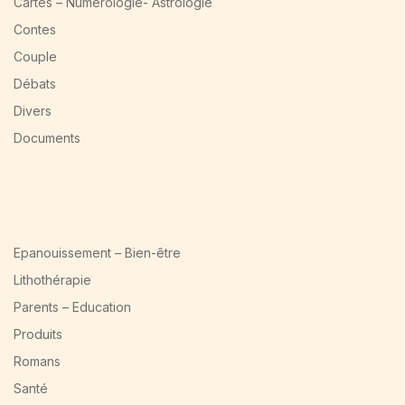
Cartes – Numérologie- Astrologie
Contes
Couple
Débats
Divers
Documents
Epanouissement – Bien-être
Lithothérapie
Parents – Education
Produits
Romans
Santé