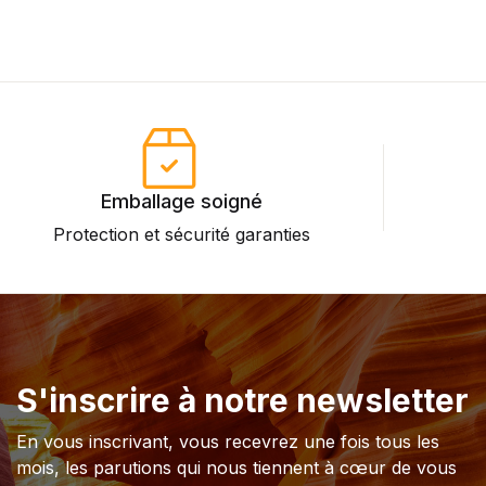
Emballage soigné
Protection et sécurité garanties
P
S'inscrire à notre newsletter
En vous inscrivant, vous recevrez une fois tous les
mois, les parutions qui nous tiennent à cœur de vous