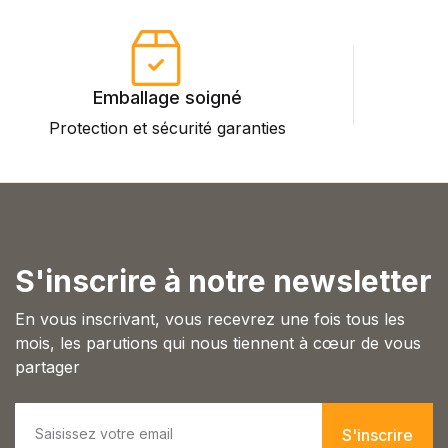
Emballage soigné
Protection et sécurité garanties
P
S'inscrire à notre newsletter
En vous inscrivant, vous recevrez une fois tous les
mois, les parutions qui nous tiennent à cœur de vous
partager
E
m
S'inscrire