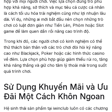
hợp với mọi người chơi. Việc lựa chọn đúng trò phù
hợp khả năng, sở thích và mục tiêu cá cược cá nhân
là cách tối ưu hóa trải nghiệm cũng như lợi nhuận lâu
dài. Ví dụ, những ai mới bắt đầu nên chọn những trò
chơi có luật đơn giản như Tiến Lên, Phỏm hoặc Slot
game để làm quen dần rồi nâng cao trình độ.
Trong khi đó, các người chơi có kinh nghiệm có thể
thử thách bản thân với các trò chơi đòi hỏi kỹ năng
cao như Blackjack, Poker hoặc các hình thức casino
về đêm. Lựa chọn phù hợp giúp giảm thiểu rủi ro, tăng
khả năng thắng và giữ cho tâm lý thoải mái trong suốt
quá trình chơi.
Sử Dụng Khuyến Mãi và Ưu
Đãi Một Cách Khôn Ngoan
Hệ sinh thái sản phẩm tại iwinclub luôn có các chương