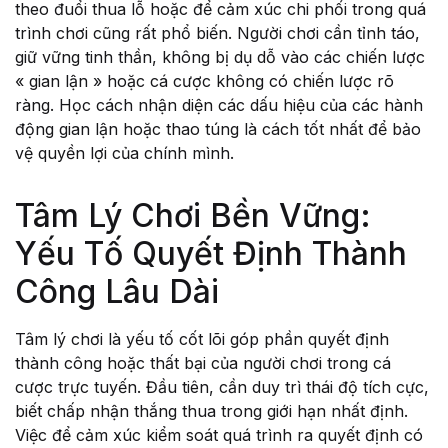
theo đuổi thua lỗ hoặc để cảm xúc chi phối trong quá
trình chơi cũng rất phổ biến. Người chơi cần tỉnh táo,
giữ vững tinh thần, không bị dụ dỗ vào các chiến lược
« gian lận » hoặc cá cược không có chiến lược rõ
ràng. Học cách nhận diện các dấu hiệu của các hành
động gian lận hoặc thao túng là cách tốt nhất để bảo
vệ quyền lợi của chính mình.
Tâm Lý Chơi Bền Vững:
Yếu Tố Quyết Định Thành
Công Lâu Dài
Tâm lý chơi là yếu tố cốt lõi góp phần quyết định
thành công hoặc thất bại của người chơi trong cá
cược trực tuyến. Đầu tiên, cần duy trì thái độ tích cực,
biết chấp nhận thắng thua trong giới hạn nhất định.
Việc để cảm xúc kiểm soát quá trình ra quyết định có