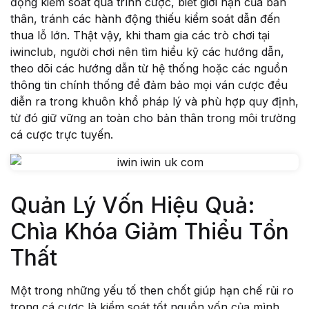
động kiểm soát quá trình cược, biết giới hạn của bản
thân, tránh các hành động thiếu kiểm soát dẫn đến
thua lỗ lớn. Thật vậy, khi tham gia các trò chơi tại
iwinclub, người chơi nên tìm hiểu kỹ các hướng dẫn,
theo dõi các hướng dẫn từ hệ thống hoặc các nguồn
thông tin chính thống để đảm bảo mọi ván cược đều
diễn ra trong khuôn khổ pháp lý và phù hợp quy định,
từ đó giữ vững an toàn cho bản thân trong môi trường
cá cược trực tuyến.
Quản Lý Vốn Hiệu Quả:
Chìa Khóa Giảm Thiểu Tổn
Thất
Một trong những yếu tố then chốt giúp hạn chế rủi ro
trong cá cược là kiểm soát tốt nguồn vốn của mình.