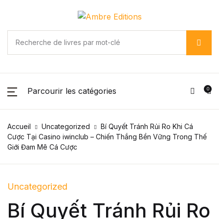
SHOP BY CATEGORY
Compte
Votre panier (0)
Votre panier (0)
Fermer
Fermer
Fermer
Nom d'utilisateur ou email *
Pages
Aucun produit dans le panier.
Aucun produit dans le panier.
Arts & Photography
Parcourir les catégories
0
Mot de passe *
Biographies & Memoirs
Accueil
Uncategorized
Bí Quyết Tránh Rủi Ro Khi Cá
Children's Books
Cược Tại Casino iwinclub – Chiến Thắng Bền Vững Trong Thế
Giới Đam Mê Cá Cược
Souvenez-vous
Mot de passe
Computers & Technology
oublié ?
de moi
Cookbooks, Food & Wine
Uncategorized
Bí Quyết Tránh Rủi Ro
S'inscrire
Education & Teaching