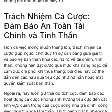
không chỉ đơn thuần là may rủi.
Trách Nhiệm Cá Cược:
Đảm Bảo An Toàn Tài
Chính và Tinh Thần
Hơn cả việc mong muốn thắng lớn, trách nhiệm cá
cược giúp người chơi duy trì sự cân bằng giữa giải trí
và bảo vệ bản thân khỏi các rủi ro về tài chính, tinh
thần. Không nên đặt cược quá mức khả năng hoặc để
cảm xúc chi phối khi thua thắng, bởi điều này có thể
dẫn đến các hậu quả tiêu cực như nợ nần hoặc mất
quyền kiểm soát bản thân.
Ngoài ra, hãy luôn giữ thái độ tích cực, đảm bảo các
hoạt động cá cược không ảnh hưởng tiêu cực đến các
lĩnh vực quan trọng của cuộc sống như gia đình, công
việc và sức khỏe tâm thần. Thực hành trách nhiệm cá