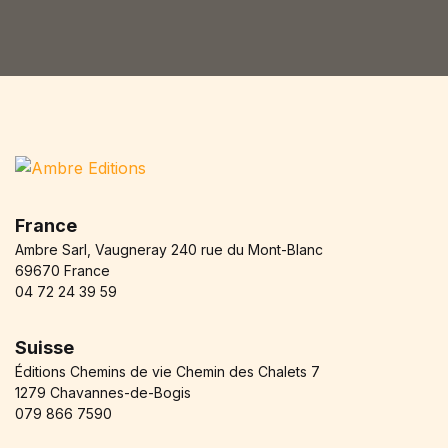
l
*
France
Ambre Sarl, Vaugneray 240 rue du Mont-Blanc
69670 France
04 72 24 39 59
Suisse
Éditions Chemins de vie Chemin des Chalets 7
1279 Chavannes-de-Bogis
079 866 7590