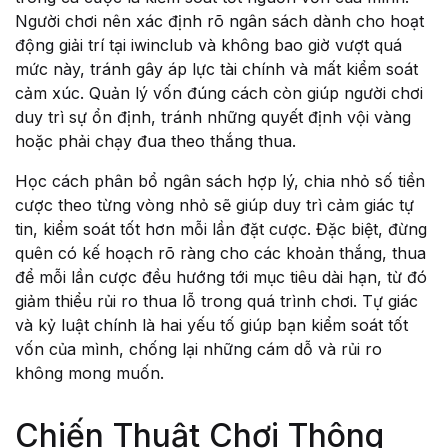
Người chơi nên xác định rõ ngân sách dành cho hoạt
động giải trí tại iwinclub và không bao giờ vượt quá
mức này, tránh gây áp lực tài chính và mất kiểm soát
cảm xúc. Quản lý vốn đúng cách còn giúp người chơi
duy trì sự ổn định, tránh những quyết định vội vàng
hoặc phải chạy đua theo thắng thua.
Học cách phân bổ ngân sách hợp lý, chia nhỏ số tiền
cược theo từng vòng nhỏ sẽ giúp duy trì cảm giác tự
tin, kiểm soát tốt hơn mỗi lần đặt cược. Đặc biệt, đừng
quên có kế hoạch rõ ràng cho các khoản thắng, thua
để mỗi lần cược đều hướng tới mục tiêu dài hạn, từ đó
giảm thiểu rủi ro thua lỗ trong quá trình chơi. Tự giác
và kỷ luật chính là hai yếu tố giúp bạn kiểm soát tốt
vốn của mình, chống lại những cám dỗ và rủi ro
không mong muốn.
Chiến Thuật Chơi Thông