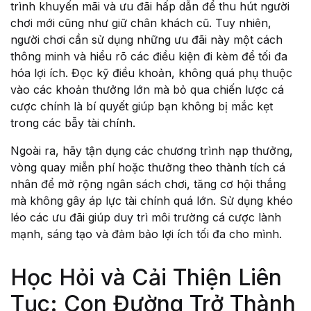
trình khuyến mãi và ưu đãi hấp dẫn để thu hút người
chơi mới cũng như giữ chân khách cũ. Tuy nhiên,
người chơi cần sử dụng những ưu đãi này một cách
thông minh và hiểu rõ các điều kiện đi kèm để tối đa
hóa lợi ích. Đọc kỹ điều khoản, không quá phụ thuộc
vào các khoản thưởng lớn mà bỏ qua chiến lược cá
cược chính là bí quyết giúp bạn không bị mắc kẹt
trong các bẫy tài chính.
Ngoài ra, hãy tận dụng các chương trình nạp thưởng,
vòng quay miễn phí hoặc thưởng theo thành tích cá
nhân để mở rộng ngân sách chơi, tăng cơ hội thắng
mà không gây áp lực tài chính quá lớn. Sử dụng khéo
léo các ưu đãi giúp duy trì môi trường cá cược lành
mạnh, sáng tạo và đảm bảo lợi ích tối đa cho mình.
Học Hỏi và Cải Thiện Liên
Tục: Con Đường Trở Thành