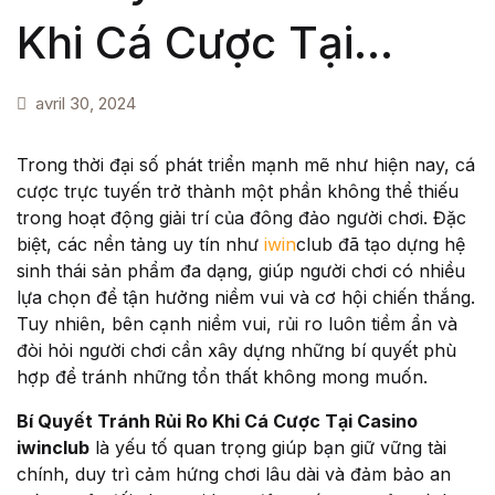
Khi Cá Cược Tại
Health, Fitness & Dieting
Créer un compte
Casino iwinclub –
History
avril 30, 2024
Chiến Thắng Bền
Romance
Trong thời đại số phát triển mạnh mẽ như hiện nay, cá
cược trực tuyến trở thành một phần không thể thiếu
Vững Trong Thế Giới
Sports & Outdoors
trong hoạt động giải trí của đông đảo người chơi. Đặc
biệt, các nền tảng uy tín như
iwin
club đã tạo dựng hệ
Travel
sinh thái sản phẩm đa dạng, giúp người chơi có nhiều
Đam Mê Cá Cược
lựa chọn để tận hưởng niềm vui và cơ hội chiến thắng.
Tuy nhiên, bên cạnh niềm vui, rủi ro luôn tiềm ẩn và
Home Pages
đòi hỏi người chơi cần xây dựng những bí quyết phù
hợp để tránh những tổn thất không mong muốn.
Single Product
Bí Quyết Tránh Rủi Ro Khi Cá Cược Tại Casino
Shop Pages
iwinclub
là yếu tố quan trọng giúp bạn giữ vững tài
Shop List
chính, duy trì cảm hứng chơi lâu dài và đảm bảo an