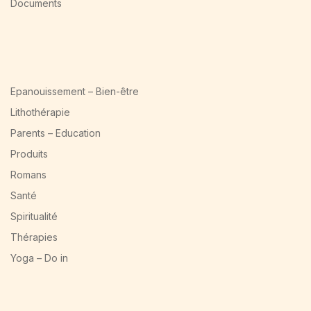
Documents
Epanouissement – Bien-être
Lithothérapie
Parents – Education
Produits
Romans
Santé
Spiritualité
Thérapies
Yoga – Do in