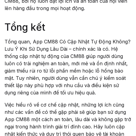
CM88, bởi họ luôn đặt lợi ích và an toàn của hội viên
lên hàng đầu trong mọi hoạt động.
Tổng kết
Tổng quan, App CM88 Có Cập Nhật Tự Động Không?
Lưu Ý Khi Sử Dụng Lâu Dài – chính xác là có. Hệ
thống cập nhật tự động của CM88 giúp người dùng
luôn có trải nghiệm an toàn, mới mẻ và ổn định nhất,
giảm thiểu rủi ro từ lỗi phần mềm hoặc lỗ hổng bảo
mật. Tuy nhiên, người dùng vẫn cần chú ý kiểm soát
thiết lập này phù hợp với nhu cầu và điều kiện sử
dụng riêng của mình để tối ưu hiệu quả.
Việc hiểu rõ về cơ chế cập nhật, những lợi ích cũng
như các vấn đề có thể gặp phải sẽ giúp bạn sử dụng
App CM88 một cách an toàn, lâu dài và không gặp trở
ngại trong hành trình giải trí đỉnh cao. Hãy luôn cập
nhật kiến thức và duy trì thói quen bảo vệ tài khoản