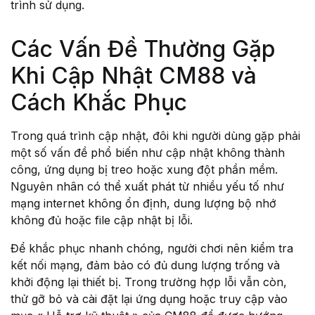
trình sử dụng.
Các Vấn Đề Thường Gặp
Khi Cập Nhật CM88 và
Cách Khắc Phục
Trong quá trình cập nhật, đôi khi người dùng gặp phải
một số vấn đề phổ biến như cập nhật không thành
công, ứng dụng bị treo hoặc xung đột phần mềm.
Nguyên nhân có thể xuất phát từ nhiều yếu tố như
mạng internet không ổn định, dung lượng bộ nhớ
không đủ hoặc file cập nhật bị lỗi.
Để khắc phục nhanh chóng, người chơi nên kiểm tra
kết nối mạng, đảm bảo có đủ dung lượng trống và
khởi động lại thiết bị. Trong trường hợp lỗi vẫn còn,
thử gỡ bỏ và cài đặt lại ứng dụng hoặc truy cập vào