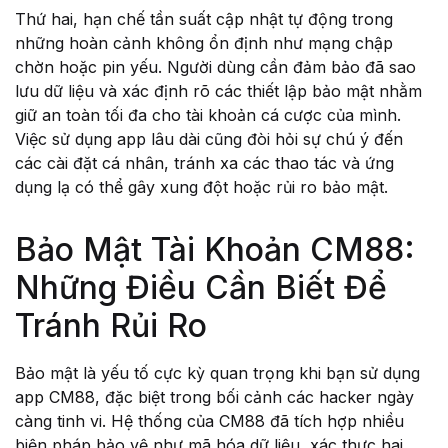
Thứ hai, hạn chế tần suất cập nhật tự động trong
những hoàn cảnh không ổn định như mạng chập
chờn hoặc pin yếu. Người dùng cần đảm bảo đã sao
lưu dữ liệu và xác định rõ các thiết lập bảo mật nhằm
giữ an toàn tối đa cho tài khoản cá cược của mình.
Việc sử dụng app lâu dài cũng đòi hỏi sự chú ý đến
các cài đặt cá nhân, tránh xa các thao tác và ứng
dụng lạ có thể gây xung đột hoặc rủi ro bảo mật.
Bảo Mật Tài Khoản CM88:
Những Điều Cần Biết Để
Tránh Rủi Ro
Bảo mật là yếu tố cực kỳ quan trọng khi bạn sử dụng
app CM88, đặc biệt trong bối cảnh các hacker ngày
càng tinh vi. Hệ thống của CM88 đã tích hợp nhiều
biện pháp bảo vệ như mã hóa dữ liệu, xác thực hai