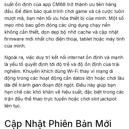
suất ổn định của app CM88 trở thành ưu tiên hàng
đầu. Để đảm bảo quá trình chơi game và cá cược luôn
mượt mà, bạn nên tối ưu hóa thiết bị của mình. Một số
mẹo nhỏ bao gồm đóng các ứng dụng chạy nền
không cần thiết, dọn dẹp bộ nhớ cache và cập nhật
firmware mới nhất cho điện thoại, tablet hoặc máy tính
của mình.
Ngoài ra, việc duy trì kết nối internet ổn định và mạnh
là yếu tố quyết định tới độ trễ và độ ổn định của trải
nghiệm. Khuyến khích dùng Wi-Fi thay vì mạng di
động trong các hoạt động cần datos lớn hoặc chơi lâu
dài để tránh gián đoạn đột ngột. Điều này giúp bạn
hạn chế các khó khăn về hiệu suất, đặc biệt trong các
trận đấu thể thao trực tuyến hoặc chơi slot jackpot
liên tục.
Cập Nhật Phiên Bản Mới