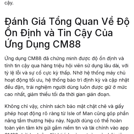
cậy.
Đánh Giá Tổng Quan Về Độ
Ổn Định và Tin Cậy Của
Ứng Dụng CM88
Ứng dụng CM88 đã chứng minh được độ ổn định và
tính tin cậy qua hàng triệu hội viên sử dụng lâu dài, với
tỷ lệ lỗi và sự cố cực kỳ thấp. Nhờ hệ thống máy chủ
hoạt động tối ưu, hệ thống bảo trì định kỳ và cập nhật
đều đặn, trải nghiệm người dùng luôn được giữ ở mức
cao nhất, giảm thiểu tối đa thời gian gián đoạn.
Không chỉ vậy, chính sách bảo mật chặt chẽ và giấy
phép hoạt động rõ ràng từ Isle of Man cũng góp phần
nâng tầm thương hiệu này. Người dùng có thể hoàn
toàn yên tâm khi gửi gắm niềm tin và tài chính vào app