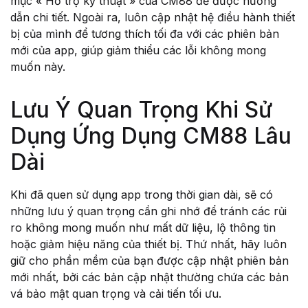
mục « Hỗ trợ kỹ thuật » của CM88 để được hướng
dẫn chi tiết. Ngoài ra, luôn cập nhật hệ điều hành thiết
bị của mình để tương thích tối đa với các phiên bản
mới của app, giúp giảm thiểu các lỗi không mong
muốn này.
Lưu Ý Quan Trọng Khi Sử
Dụng Ứng Dụng CM88 Lâu
Dài
Khi đã quen sử dụng app trong thời gian dài, sẽ có
những lưu ý quan trọng cần ghi nhớ để tránh các rủi
ro không mong muốn như mất dữ liệu, lộ thông tin
hoặc giảm hiệu năng của thiết bị. Thứ nhất, hãy luôn
giữ cho phần mềm của bạn được cập nhật phiên bản
mới nhất, bởi các bản cập nhật thường chứa các bản
vá bảo mật quan trọng và cải tiến tối ưu.