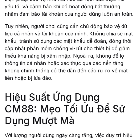
yếu tố, và cảnh báo khi có hoạt động bất thường
nhằm đảm bảo tài khoản của người dùng luôn an toàn.
Tuy nhiên, người chơi cũng cần chủ động bảo vệ dữ
liệu cá nhân và tài khoản của mình. Không chia sẻ mật
khẩu, tránh sử dụng các mật khẩu dễ đoán, đồng thời
cập nhật phần mềm chống vi-rút cho thiết bị để giảm
thiểu khả năng bị xâm nhập. Ngoài ra, không để lộ
thông tin cá nhân hoặc xác thực qua các nền tảng
không chính thống có thể dẫn đến các rủi ro về mất
tiền hoặc bị lừa đảo.
Hiệu Suất Ứng Dụng
CM88: Mẹo Tối Ưu Để Sử
Dụng Mượt Mà
Với lượng người dùng ngày càng tăng, việc duy trì hiệu