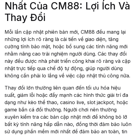
Nhất Của CM88: Lợi Ích Và
Thay Đổi
Mỗi lần cập nhật phiên bản mới, CM88 đều mang lại
những lợi ích rõ ràng là cải tiến về giao diện, tăng
cường tính bảo mật, hoặc bổ sung các tính năng mới
nhằm nâng cao trải nghiệm người dùng. Các thay đổi
này đều được nhà phát triển công khai rõ ràng và cập
nhật trực tiếp qua chế độ tự động, giúp người dùng
không cần phải lo lắng về việc cập nhật thủ công nữa.
Thay đổi lớn thường liên quan đến tối ưu hóa hiệu
suất, giảm lỗi hoặc đẩy mạnh các hình thức giải trí đa
dạng như kèo thể thao, casino live, slot jackpot, hoặc
game bắn cá đổi thưởng. Người chơi nên thường
xuyên kiểm tra các bản cập nhật mới để không bỏ lỡ
bất kỳ tính năng hấp dẫn nào, đồng thời đảm bảo luôn
sử dụng phần mềm mới nhất để đảm bảo an toàn, tin