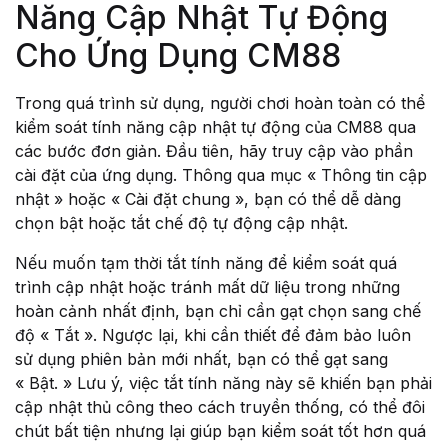
Năng Cập Nhật Tự Động
Cho Ứng Dụng CM88
Trong quá trình sử dụng, người chơi hoàn toàn có thể
kiểm soát tính năng cập nhật tự động của CM88 qua
các bước đơn giản. Đầu tiên, hãy truy cập vào phần
cài đặt của ứng dụng. Thông qua mục « Thông tin cập
nhật » hoặc « Cài đặt chung », bạn có thể dễ dàng
chọn bật hoặc tắt chế độ tự động cập nhật.
Nếu muốn tạm thời tắt tính năng để kiểm soát quá
trình cập nhật hoặc tránh mất dữ liệu trong những
hoàn cảnh nhất định, bạn chỉ cần gạt chọn sang chế
độ « Tắt ». Ngược lại, khi cần thiết để đảm bảo luôn
sử dụng phiên bản mới nhất, bạn có thể gạt sang
« Bật. » Lưu ý, việc tắt tính năng này sẽ khiến bạn phải
cập nhật thủ công theo cách truyền thống, có thể đôi
chút bất tiện nhưng lại giúp bạn kiểm soát tốt hơn quá