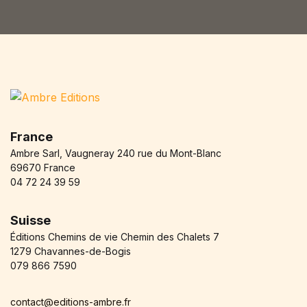
*
France
Ambre Sarl, Vaugneray 240 rue du Mont-Blanc
69670 France
04 72 24 39 59
Suisse
Éditions Chemins de vie Chemin des Chalets 7
1279 Chavannes-de-Bogis
079 866 7590
contact@editions-ambre.fr