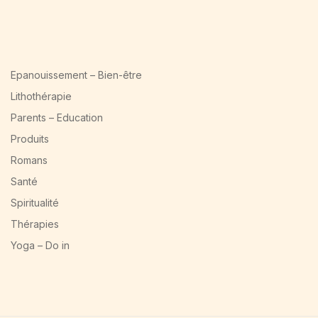
Epanouissement – Bien-être
Lithothérapie
Parents – Education
Produits
Romans
Santé
Spiritualité
Thérapies
Yoga – Do in