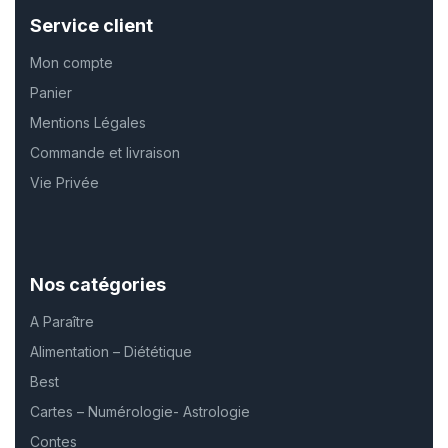
Service client
Mon compte
Panier
Mentions Légales
Commande et livraison
Vie Privée
Nos catégories
A Paraître
Alimentation – Diététique
Best
Cartes – Numérologie- Astrologie
Contes