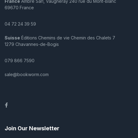
France
Ambre Sarl, Vaugneray 240 rue du Mont-Blanc
69670 France
04 72 24 39 59
Suisse
Éditions Chemins de vie Chemin des Chalets 7
1279 Chavannes-de-Bogis
079 866 7590
sale@bookworm.com
Facebook
Join Our Newsletter