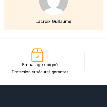
Lacroix Guillaume
Emballage soigné
Protection et sécurité garanties
P