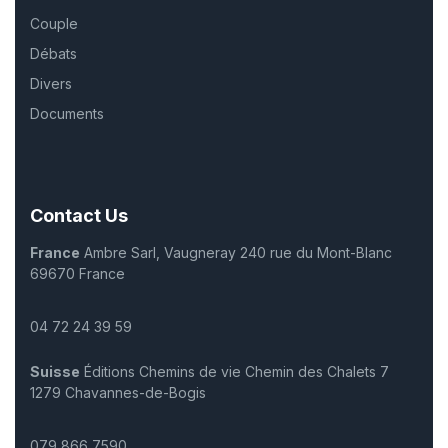
Couple
Débats
Divers
Documents
Contact Us
France
Ambre Sarl, Vaugneray 240 rue du Mont-Blanc
69670 France
04 72 24 39 59
Suisse
Éditions Chemins de vie Chemin des Chalets 7
1279 Chavannes-de-Bogis
079 866 7590