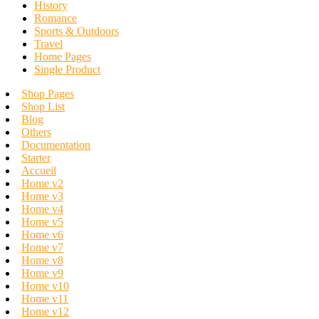
History
Romance
Sports & Outdoors
Travel
Home Pages
Single Product
Shop Pages
Shop List
Blog
Others
Documentation
Starter
Accueil
Home v2
Home v3
Home v4
Home v5
Home v6
Home v7
Home v8
Home v9
Home v10
Home v11
Home v12