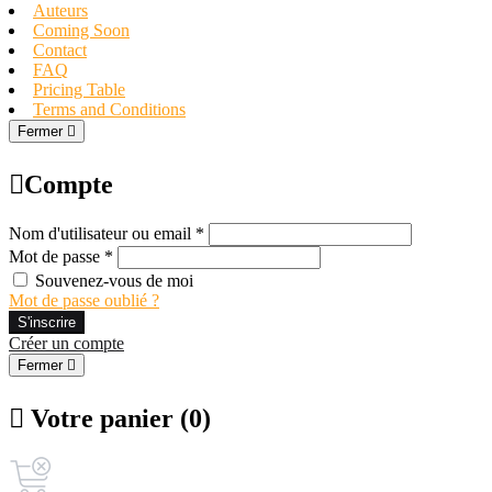
Auteurs
Coming Soon
Contact
FAQ
Pricing Table
Terms and Conditions
Fermer
Compte
Nom d'utilisateur ou email *
Mot de passe *
Souvenez-vous de moi
Mot de passe oublié ?
S'inscrire
Créer un compte
Fermer
Votre panier (0)