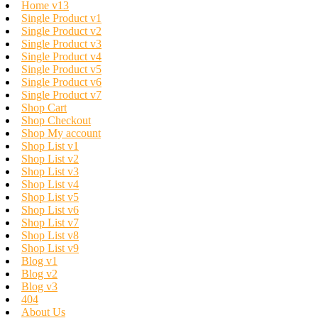
Home v13
Single Product v1
Single Product v2
Single Product v3
Single Product v4
Single Product v5
Single Product v6
Single Product v7
Shop Cart
Shop Checkout
Shop My account
Shop List v1
Shop List v2
Shop List v3
Shop List v4
Shop List v5
Shop List v6
Shop List v7
Shop List v8
Shop List v9
Blog v1
Blog v2
Blog v3
404
About Us