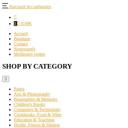
Parcourir les catégories
0
0.00
€
Accueil
Boutique
Contact
Nouveautés
Meilleures ventes
SHOP BY CATEGORY
Pages
Arts & Photography
Biographies & Memoirs
Children's Books
Computers & Technology
Cookbooks, Food & Wine
Education & Teaching
Health, Fitness & Dieting