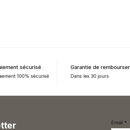
aiement sécurisé
Garantie de rembourse
iement 100% sécurisé
Dans les 30 jours
Email
*
tter