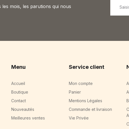
 les mois, les parutions qui nous
Menu
Service client
Accueil
Mon compte
A
Boutique
Panier
A
Contact
Mentions Légales
B
Nouveautés
Commande et livraison
C
A
Meilleures ventes
Vie Privée
C