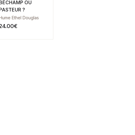
BÉCHAMP OU
PASTEUR ?
Hume Ethel Douglas
24.00
€