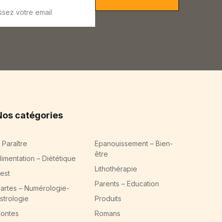
Nos catégories
 Paraître
Epanouissement – Bien-
être
limentation – Diététique
Lithothérapie
est
Parents – Education
artes – Numérologie-
strologie
Produits
ontes
Romans