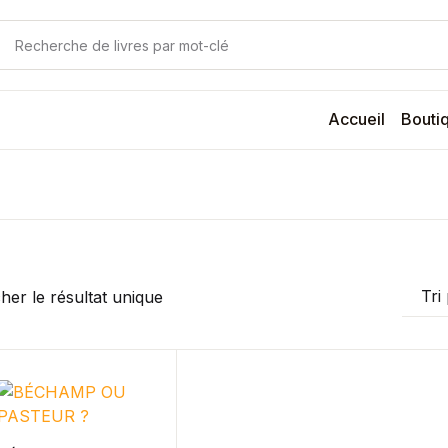
Votre panie
Votre panie
Accueil
Bouti
N
M
cher le résultat unique