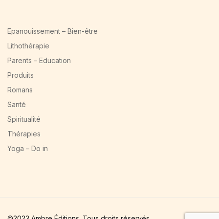
Epanouissement – Bien-être
Lithothérapie
Parents – Education
Produits
Romans
Santé
Spiritualité
Thérapies
Yoga – Do in
©2023 Ambre Éditions. Tous droits réservés.