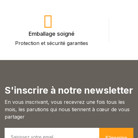
Emballage soigné
Protection et sécurité garanties
P
S'inscrire à notre newsletter
En vous inscrivant, vous recevrez une fois tous les
mois, les parutions qui nous tiennent à cœur de vous
partager
E
m
S'inscrire