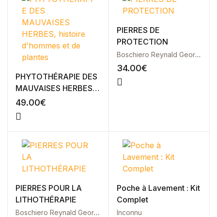
PIERRES DE
PROTECTION
Boschiero Reynald Georges
34.00
€
PHYTOTHÉRAPIE DES
MAUVAISES HERBES,
histoire d’hommes et
49.00
€
de plantes
PIERRES POUR LA
Poche à Lavement : Kit
LITHOTHÉRAPIE
Complet
Boschiero Reynald Georges
Inconnu