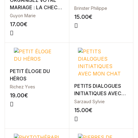
MARIAGE : LA CHECK-
Brinster Philippe
LIST !
Guyon Marie
15.00
€
17.00
€
PETIT ÉLOGE DU
HÉROS
PETITS DIALOGUES
Richez Yves
INITIATIQUES AVEC
19.00
€
MON CHAT
Sarzaud Sylvie
15.00
€