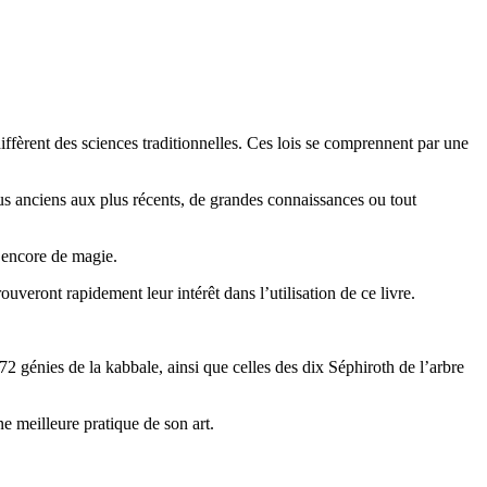
ffèrent des sciences traditionnelles. Ces lois se comprennent par une
us anciens aux plus récents, de grandes connaissances ou tout
u encore de magie.
uveront rapidement leur intérêt dans l’utilisation de ce livre.
72 génies de la kabbale, ainsi que celles des dix Séphiroth de l’arbre
e meilleure pratique de son art.