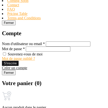
Coming Soon
Contact
FAQ
Pricing Table
Terms and Conditions
Fermer
Compte
Nom d'utilisateur ou email *
Mot de passe *
Souvenez-vous de moi
Mot de passe oublié ?
S'inscrire
Créer un compte
Fermer
Votre panier (0)
Aucun produit dans le panier.