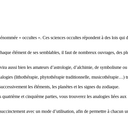
dénommée « occultes ». Ces sciences occultes répondent à des lois qui di
chaque élément de ses semblables, il faut de nombreux ouvrages, des pl
ravira aussi bien les amateurs d’astrologie, d’alchimie, de symbolisme o
logies (lithothérapie, phytothérapie traditionnelle, musicothérapie…) tro
 successivement les éléments, les planètes et les signes du zodiaque.
es quatrième et cinquième parties, vous trouverez les analogies liées aux 
succinctement avec un mode d’utilisation, afin de permettre à chacun un